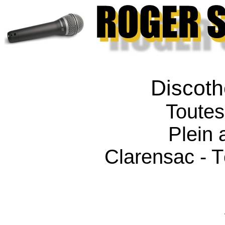
Discoth
Toutes
Plein 
Clarensac - T